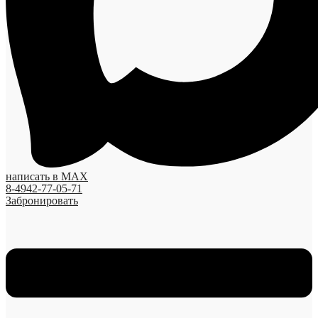
написать в MAX
8-4942-77-05-71
Забронировать