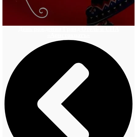
День рождения Гранд Отель и СПА
«Аристократъ»