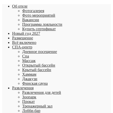
Об отеле
Фотогалерея
Фото мероприятий
Вакансии
Программа лояльности
Купить сертификат
Новый год 2027
Размещение
Всё включено
СПА-центр
Дневное посещение
Спа
Массаж
Открытый бассейн
Крытый бассейн
Хаммам
Джакузи
Финская сауна
Развлечения
Развлечения для детей
Зоопарк
Прокат
Тренажерный зал
Лобби-бар