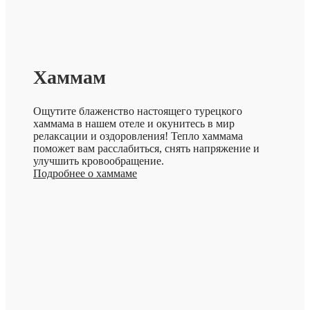
Хаммам
Ощутите блаженство настоящего турецкого
хаммама в нашем отеле и окунитесь в мир
релаксации и оздоровления! Тепло хаммама
поможет вам расслабиться, снять напряжение и
улучшить кровообращение.
Подробнее о хаммаме