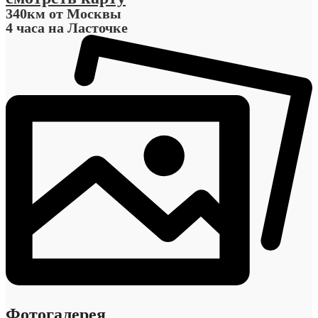
340км
от Москвы
4 часа
на Ласточке
Фотогалерея