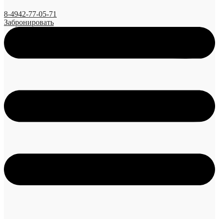
8-4942-77-05-71
Забронировать