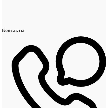
Контакты