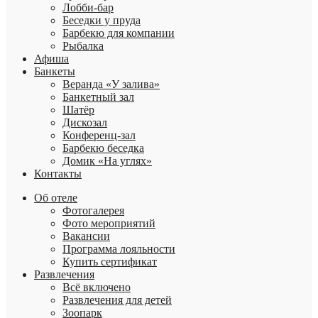
Лобби-бар
Беседки у пруда
Барбекю для компании
Рыбалка
Афиша
Банкеты
Веранда «У залива»
Банкетный зал
Шатёр
Дискозал
Конференц-зал
Барбекю беседка
Домик «На углях»
Контакты
Об отеле
Фотогалерея
Фото мероприятий
Вакансии
Программа лояльности
Купить сертификат
Развлечения
Всё включено
Развлечения для детей
Зоопарк