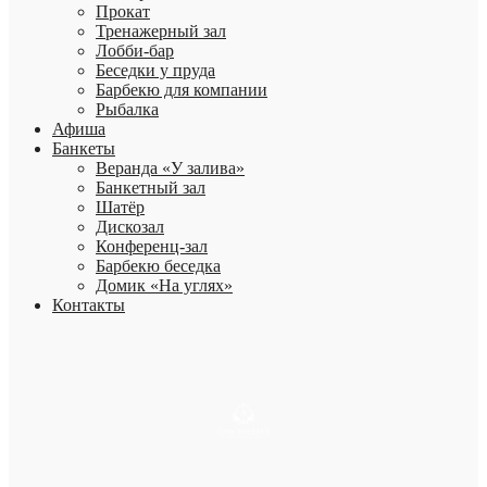
Прокат
Тренажерный зал
Лобби-бар
Беседки у пруда
Барбекю для компании
Рыбалка
Афиша
Банкеты
Веранда «У залива»
Банкетный зал
Шатёр
Дискозал
Конференц-зал
Барбекю беседка
Домик «На углях»
Контакты