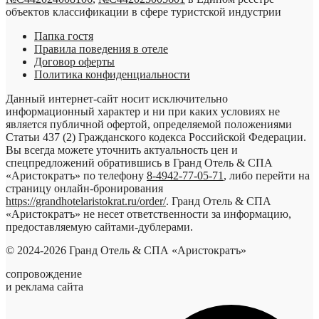
объектов классификации в сфере туристской индустрии
Папка гостя
Правила поведения в отеле
Договор оферты
Политика конфиденциальности
Данный интернет-сайт носит исключительно
информационный характер и ни при каких условиях не
является публичной офертой, определяемой положениями
Статьи 437 (2) Гражданского кодекса Российской Федерации.
Вы всегда можете уточнить актуальность цен и
спецпредложений обратившись в Гранд Отель & СПА
«Аристократъ» по телефону
8-4942-77-05-71
, либо перейти на
страницу онлайн-бронирования
https://grandhotelaristokrat.ru/order/
. Гранд Отель & СПА
«Аристократъ» не несет ответственности за информацию,
предоставляемую сайтами-дублерами.
© 2024-2026 Гранд Отель & СПА «Аристократъ»
сопровождение
и реклама сайта