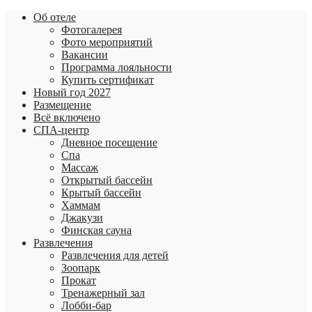
Об отеле
Фотогалерея
Фото мероприятий
Вакансии
Программа лояльности
Купить сертификат
Новый год 2027
Размещение
Всё включено
СПА-центр
Дневное посещение
Спа
Массаж
Открытый бассейн
Крытый бассейн
Хаммам
Джакузи
Финская сауна
Развлечения
Развлечения для детей
Зоопарк
Прокат
Тренажерный зал
Лобби-бар