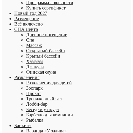
Программа лояльности
Купить сертификат
Новый год 2027
Размещение
Всё включено
СПА-центр
Дневное посещение
Спа
Массаж
Открытый бассейн
Крытый бассейн
Хаммам
Джакузи
Финская сауна
Развлечения
Развлечения для детей
Зоопарк
Прокат
Тренажерный зал
Лобби-бар
Беседки у пруда
Барбекю для компании
Рыбалка
Банкеты
Веранда «У залива»