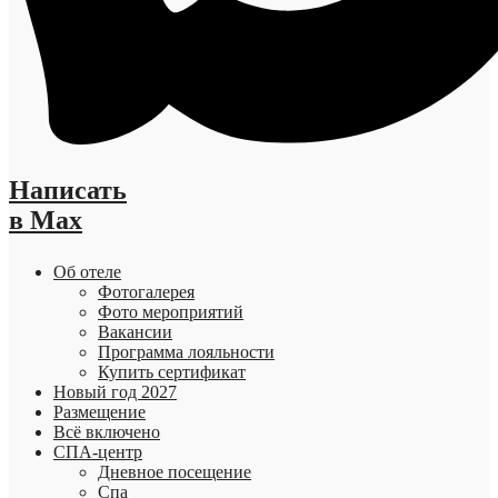
Написать
в Max
Об отеле
Фотогалерея
Фото мероприятий
Вакансии
Программа лояльности
Купить сертификат
Новый год 2027
Размещение
Всё включено
СПА-центр
Дневное посещение
Спа