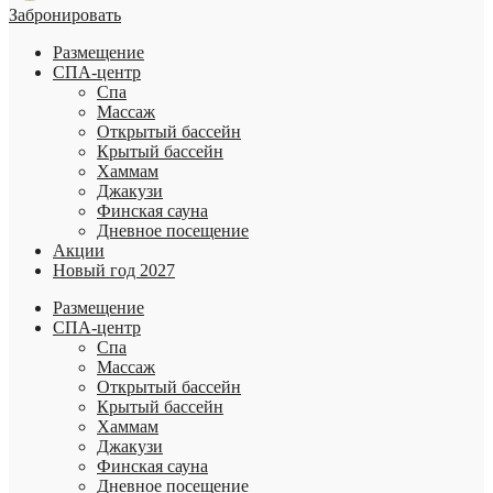
Забронировать
Размещение
СПА-центр
Спа
Массаж
Открытый бассейн
Крытый бассейн
Хаммам
Джакузи
Финская сауна
Дневное посещение
Акции
Новый год 2027
Размещение
СПА-центр
Спа
Массаж
Открытый бассейн
Крытый бассейн
Хаммам
Джакузи
Финская сауна
Дневное посещение