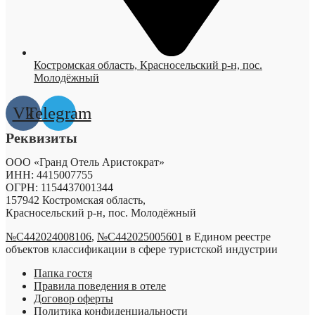
Костромская область, Красносельский р-н, пос.
Молодёжный
Vk
Telegram
Реквизиты
ООО «Гранд Отель Аристократ»
ИНН: 4415007755
ОГРН: 1154437001344
157942 Костромская область,
Красносельский р-н, пос. Молодёжный
№С442024008106
,
№С442025005601
в Едином реестре
объектов классификации в сфере туристской индустрии
Папка гостя
Правила поведения в отеле
Договор оферты
Политика конфиденциальности