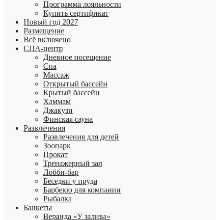
Программа лояльности
Купить сертификат
Новый год 2027
Размещение
Всё включено
СПА-центр
Дневное посещение
Спа
Массаж
Открытый бассейн
Крытый бассейн
Хаммам
Джакузи
Финская сауна
Развлечения
Развлечения для детей
Зоопарк
Прокат
Тренажерный зал
Лобби-бар
Беседки у пруда
Барбекю для компании
Рыбалка
Банкеты
Веранда «У залива»