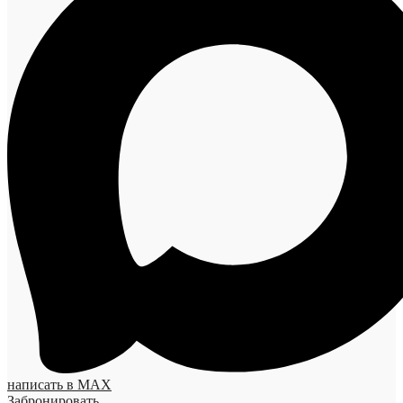
написать в MAX
Забронировать