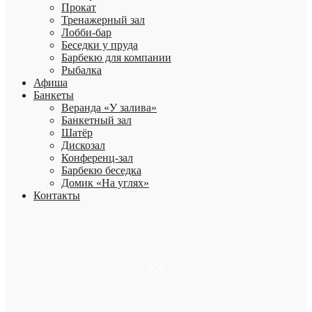
Прокат
Тренажерный зал
Лобби-бар
Беседки у пруда
Барбекю для компании
Рыбалка
Афиша
Банкеты
Веранда «У залива»
Банкетный зал
Шатёр
Дискозал
Конференц-зал
Барбекю беседка
Домик «На углях»
Контакты