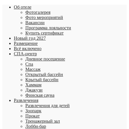
Об отеле
Фотогалерея
Фото мероприятий
Вакансии
Программа лояльности
Купить сертификат
Новый год 2027
Размещение
Всё включено
СПА-центр
Дневное посещение
Спа
Массаж
Открытый бассейн
Крытый бассейн
Хаммам
Джакузи
Финская сауна
Развлечения
Развлечения для детей
Зоопарк
Прокат
Тренажерный зал
Лобби-бар