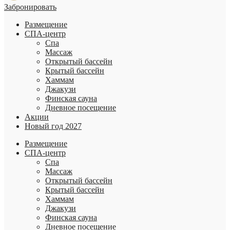
Забронировать
Размещение
СПА-центр
Спа
Массаж
Открытый бассейн
Крытый бассейн
Хаммам
Джакузи
Финская сауна
Дневное посещение
Акции
Новый год 2027
Размещение
СПА-центр
Спа
Массаж
Открытый бассейн
Крытый бассейн
Хаммам
Джакузи
Финская сауна
Дневное посещение