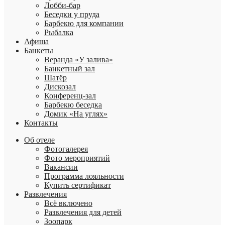
Лобби-бар
Беседки у пруда
Барбекю для компании
Рыбалка
Афиша
Банкеты
Веранда «У залива»
Банкетный зал
Шатёр
Дискозал
Конференц-зал
Барбекю беседка
Домик «На углях»
Контакты
Об отеле
Фотогалерея
Фото мероприятий
Вакансии
Программа лояльности
Купить сертификат
Развлечения
Всё включено
Развлечения для детей
Зоопарк