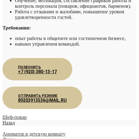
Обучение, мотивация, составление графиков работы и
контроль персонала (поваров, официантов, барменов).
Работа с отзывами и жалобами, повышение уровня
удовлетворенности гостей.
Требования:
опыт работы в общепите или гостиничном бизнесе,
навыки управления командой.
ПОЗВОНИТЬ
+7 (920) 380-13-17
ОТПРАВИТЬ РЕЗЮМЕ
89203913536@MAIL.RU
Шеф-повар
Назад
Аниматор в детскую комнату