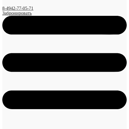
8-4942-77-05-71
Забронировать